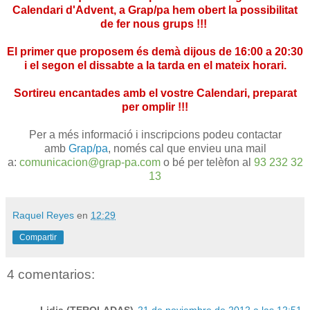
Calendari d'Advent, a Grap/pa hem obert la possibilitat
de fer nous grups !!!
El primer que proposem és demà dijous de 16:00 a 20:30
i el segon el dissabte a la tarda en el mateix horari.
Sortireu encantades amb el vostre Calendari, preparat
per omplir !!!
Per a més informació i inscripcions podeu contactar
amb
Grap/pa
, només cal que envieu una mail
a:
comunicacion@grap-pa.com
o bé per telèfon al
93 232 32
13
Raquel Reyes
en
12:29
Compartir
4 comentarios: