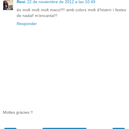
Resi
22 de noviembre de 2012 a las 10:49
és molt molt molt maco!!!! amb colors molt d'hivern i festes
de nadal! m'encanta!!!
Responder
Moltes gràcies !!