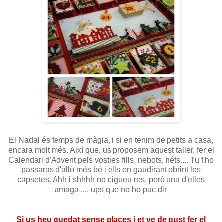
El Nadal és temps de màgia, i si en tenim de petits a casa,
encara molt més. Així que, us proposem aquest taller, fer el
Calendari d'Advent pels vostres fills, nebots, néts.... Tu t'ho
passaras d'allò més bé i ells en gaudirant obrint les
capsetes. Ahh i shhhh no digueu res, però una d'elles
amaga .... ups que no ho puc dir.
Si us heu quedat sense places i et ve de gust fer el