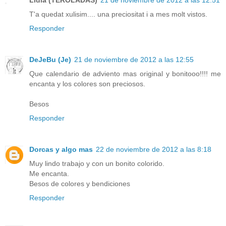
Lidia (TEROLADAS)
21 de noviembre de 2012 a las 12:51
T'a quedat xulisim.... una preciositat i a mes molt vistos.
Responder
DeJeBu (Je)
21 de noviembre de 2012 a las 12:55
Que calendario de adviento mas original y bonitooo!!!! me
encanta y los colores son preciosos.
Besos
Responder
Dorcas y algo mas
22 de noviembre de 2012 a las 8:18
Muy lindo trabajo y con un bonito colorido.
Me encanta.
Besos de colores y bendiciones
Responder