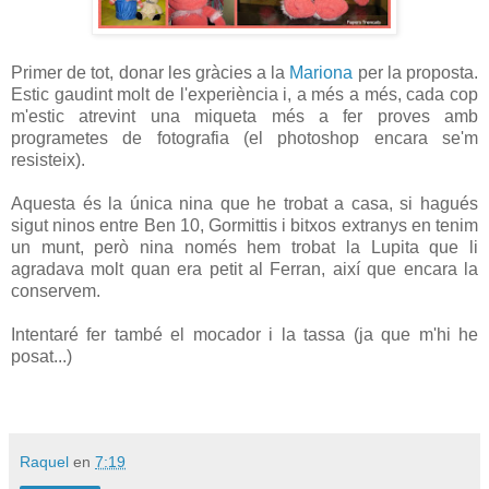
Primer de tot, donar les gràcies a la
Mariona
per la proposta.
Estic gaudint molt de l'experiència i, a més a més, cada cop
m'estic atrevint una miqueta més a fer proves amb
programetes de fotografia (el photoshop encara se'm
resisteix).
Aquesta és la única nina que he trobat a casa, si hagués
sigut ninos entre Ben 10, Gormittis i bitxos extranys en tenim
un munt, però nina només hem trobat la Lupita que li
agradava molt quan era petit al Ferran, així que encara la
conservem.
Intentaré fer també el mocador i la tassa (ja que m'hi he
posat...)
Raquel
en
7:19