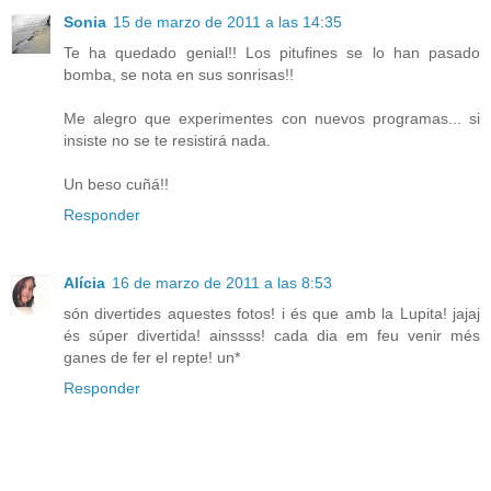
Sonia
15 de marzo de 2011 a las 14:35
Te ha quedado genial!! Los pitufines se lo han pasado
bomba, se nota en sus sonrisas!!
Me alegro que experimentes con nuevos programas... si
insiste no se te resistirá nada.
Un beso cuñá!!
Responder
Alícia
16 de marzo de 2011 a las 8:53
són divertides aquestes fotos! i és que amb la Lupita! jajaj
és súper divertida! ainssss! cada dia em feu venir més
ganes de fer el repte! un*
Responder