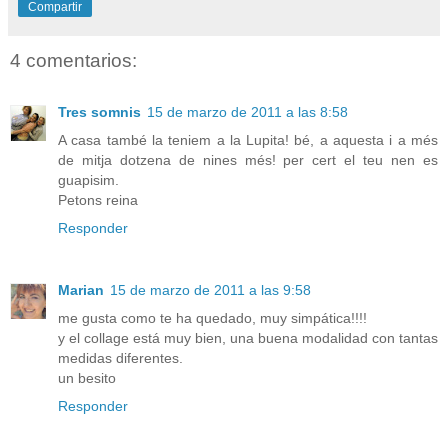
Compartir
4 comentarios:
Tres somnis
15 de marzo de 2011 a las 8:58
A casa també la teniem a la Lupita! bé, a aquesta i a més
de mitja dotzena de nines més! per cert el teu nen es
guapisim.
Petons reina
Responder
Marian
15 de marzo de 2011 a las 9:58
me gusta como te ha quedado, muy simpática!!!!
y el collage está muy bien, una buena modalidad con tantas
medidas diferentes.
un besito
Responder