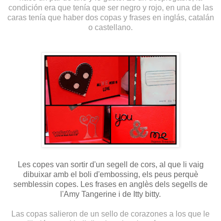
condición era que tenía que ser negro y rojo, en una de las
caras tenía que haber dos copas y frases en inglás, catalán
o castellano.
Les copes van sortir d'un segell de cors, al que li vaig
dibuixar amb el boli d'embossing, els peus perquè
semblessin copes. Les frases en anglès dels segells de
l'Amy Tangerine i de Itty bitty.
Las copas salieron de un sello de corazones a los que le