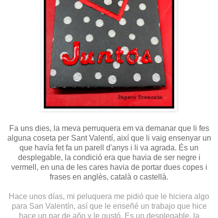
Fa uns dies, la meva perruquera em va demanar que li fes
alguna coseta per Sant Valentí, així que li vaig ensenyar un
que havía fet fa un parell d'anys i li va agrada. És un
desplegable, la condició era que havia de ser negre i
vermell, en una de les cares havia de portar dues copes i
frases en anglès, català o castellà.
Hace unos días, mi peluquera me pidió que le hiciera algo
para San Valentín, así que le enseñé un trabajo que hice
hace un par de año y le gustó. Es un desplegable, la