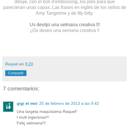
dibujé, con el boli d'embossing, los píes para que
parecieran unas copas. Las frases en inglés de los sellos de
Amy Tangerine y de Itty bitty.
Us desitjo una setmana creativa !!!
¡¡Os deseo una semana creativa !!
Raquel
en
9:20
Compartir
7 comentarios:
gigi et moi
25 de febrero de 2013 a las 9:42
Una targeta maquíssima Raquel!
I molt ingeniosa!!!
Feliç setmana!!!