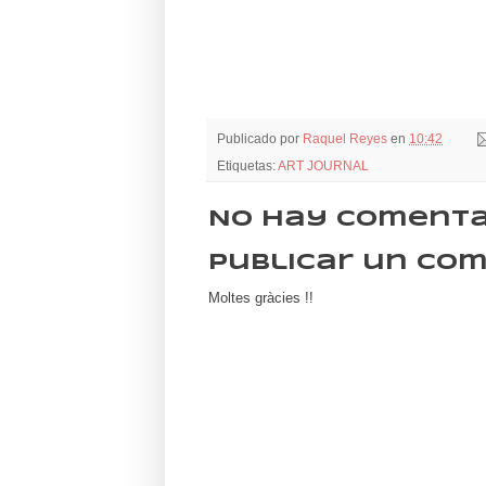
Publicado por
Raquel Reyes
en
10:42
Etiquetas:
ART JOURNAL
No hay comenta
Publicar un co
Moltes gràcies !!