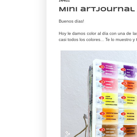
14/4/21
Mini artjournal
Buenos días!
Hoy le damos color al día con una de las
casi todos los colores... Te lo muestro y 