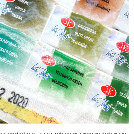
ar el papel del color... y claro, todo eso en la mesa me decía que no