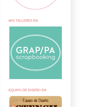
MIS TALLERES EN:
EQUIPO DE DISEÑO EN: