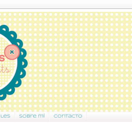
ales
Sobre mí
Contacto