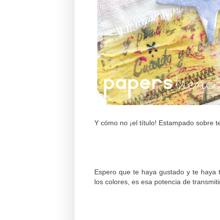
Y cómo no ¡el título! Estampado sobre tel
Espero que te haya gustado y te haya t
los colores, es esa potencia de transmitir