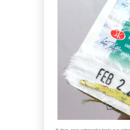
Y claro, para estrenarlas tenía que retir