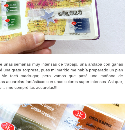
e unas semanas muy intensas de trabajo, una andaba con ganas
evé una grata sorpresa, pues mi marido me había preparado un plan
as!!! Me tocó madrugar, pero vamos que pasé una mañana de
unas acuarelas fantásticas con unos colores super intensos. Así que,
o... ¡me compré las acuarelas!!!