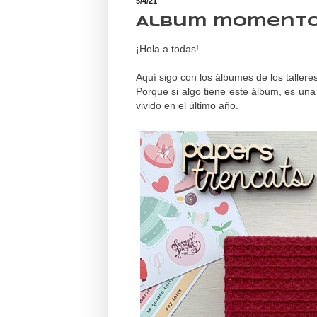
5/4/21
Album momento
¡Hola a todas!
Aquí sigo con los álbumes de los talleres
Porque si algo tiene este álbum, es una
vivido en el último año.