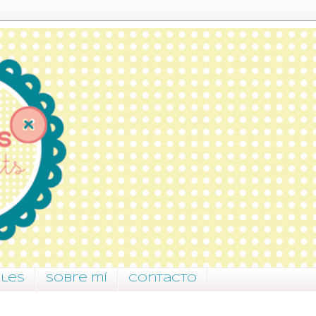
ales
Sobre mí
Contacto