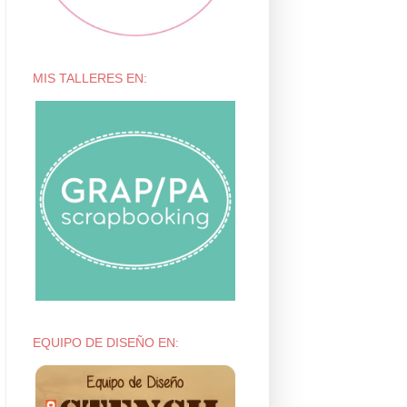
MIS TALLERES EN:
EQUIPO DE DISEÑO EN: