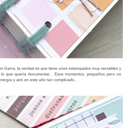
mi Garra, la verdad es que tiene unos estampados muy versátiles y
a lo que quería documentar... Esos momentos, pequeños pero no
ergía y aire en este año tan complicado...