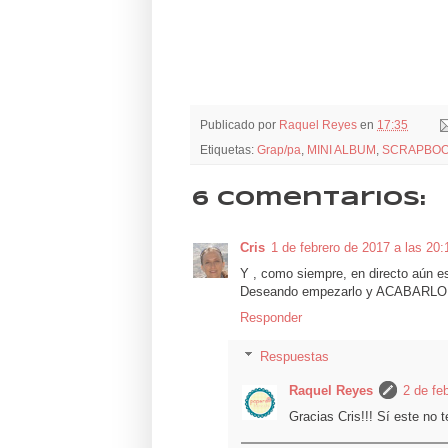
Publicado por
Raquel Reyes
en
17:35
Etiquetas:
Grap/pa
,
MINI ALBUM
,
SCRAPBOO
6 comentarios:
Cris
1 de febrero de 2017 a las 20:
Y , como siempre, en directo aún e
Deseando empezarlo y ACABARLO!
Responder
Respuestas
Raquel Reyes
2 de fe
Gracias Cris!!! Sí este no t