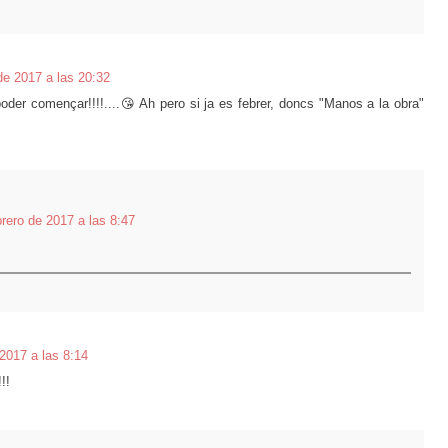
de 2017 a las 20:32
oder començar!!!!....😘 Ah pero si ja es febrer, doncs "Manos a la obra"
brero de 2017 a las 8:47
 2017 a las 8:14
!!