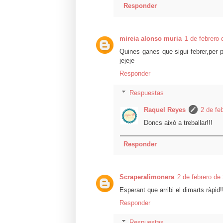
Responder
mireia alonso muria
1 de febrero 
Quines ganes que sigui febrer,per p
jejeje
Responder
Respuestas
Raquel Reyes
2 de fe
Doncs això a treballar!!!
Responder
Scraperalimonera
2 de febrero de
Esperant que arribi el dimarts ràpid!!
Responder
Respuestas