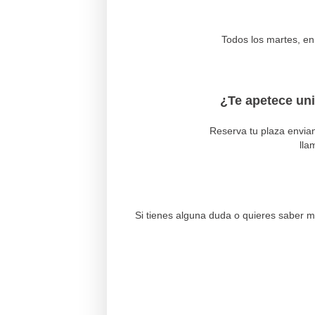
Todos los martes, en 
¿Te apetece uni
Reserva tu plaza envia
lla
Si tienes alguna duda o quieres saber 