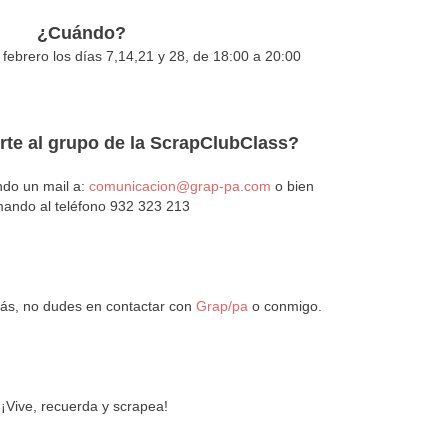
¿Cuándo?
febrero los días 7,14,21 y 28, de 18:00 a 20:00
rte al grupo de la ScrapClubClass?
ndo un mail a:
comunicacion@grap-pa.com
o bien
mando al teléfono 932 323 213
más, no dudes en contactar con
Grap/pa
o conmigo.
¡Vive, recuerda y scrapea!