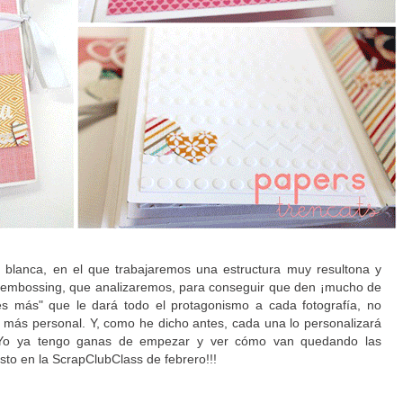
 blanca, en el que trabajaremos una estructura muy resultona y
e embossing, que analizaremos, para conseguir que den ¡mucho de
s más" que le dará todo el protagonismo a cada fotografía, no
ing más personal. Y, como he dicho antes, cada una lo personalizará
 Yo ya tengo ganas de empezar y ver cómo van quedando las
esto en la ScrapClubClass de febrero!!!