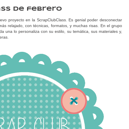
ss de febrero
vo proyecto en la ScrapClubClass. Es genial poder desconectar
ás relajado, con técnicas, formatos, y muchas risas. En el grupo
 una lo personaliza con su estilo, su temática, sus materiales y,
eras.