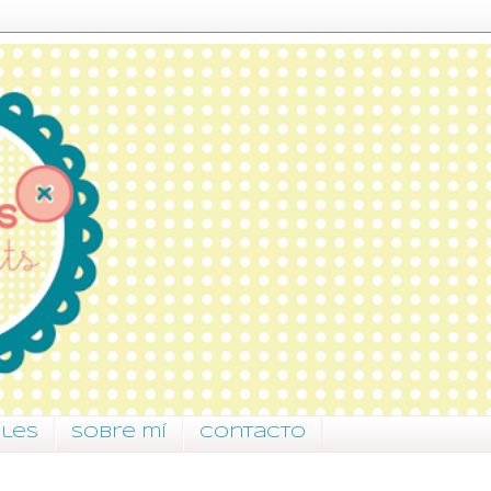
ales
Sobre mí
Contacto