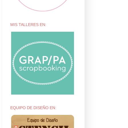
MIS TALLERES EN:
EQUIPO DE DISEÑO EN: