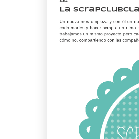
1/2/17
La ScrapClubCla
Un nuevo mes empieza y con él un nue
cada martes y hacer scrap a un ritmo m
trabajamos un mismo proyecto pero cada
cómo no, compartiendo con las compañ