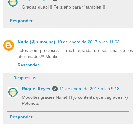
Gracias guapi!!! Feliz año para tí también!!!
Responder
Núria (@nurvalba)
10 de enero de 2017 a las 11:03
Totes són precioses! I molt agraïda de ser una de les
afortunades!!! Muaks!
Responder
Respuestas
Raquel Reyes
11 de enero de 2017 a las 9:18
Moooltes gràcies Núria!!! I jo contenta que t'agradés ;-)
Petonets
Responder