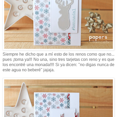
Siempre he dicho que a mí esto de los renos como que no...
pues ¡toma ya!!! No una, sino tres tarjetas con reno y es que
los encontré una monada!!!! Si ya dicen: "no digas nunca de
este agua no beberé" jajaja.