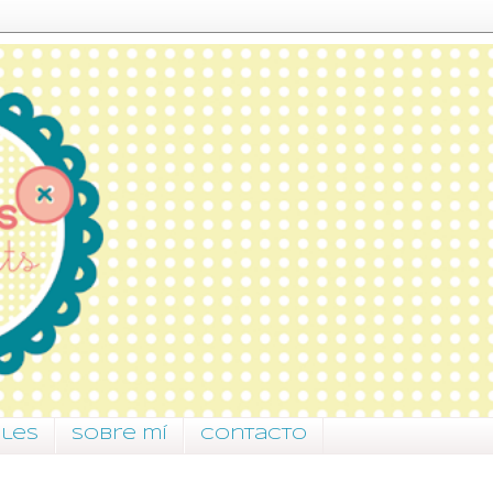
ales
Sobre mí
Contacto