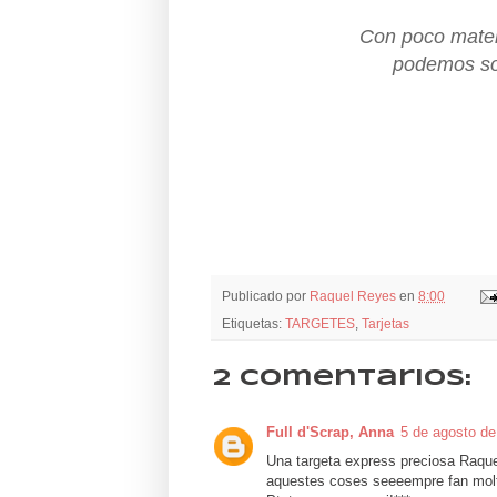
Con poco materi
podemos sor
Publicado por
Raquel Reyes
en
8:00
Etiquetas:
TARGETES
,
Tarjetas
2 comentarios:
Full d'Scrap, Anna
5 de agosto de
Una targeta express preciosa Raquel,
aquestes coses seeeempre fan molta