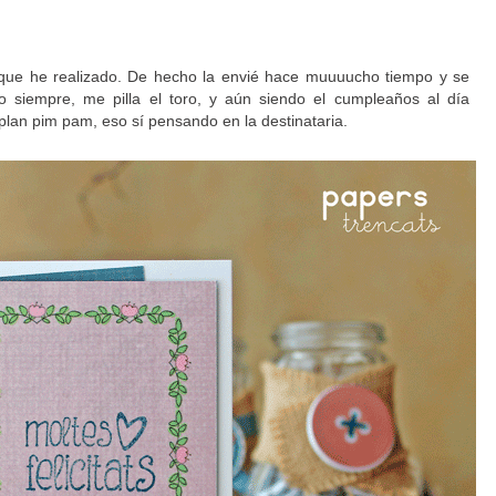
 que he realizado. De hecho la envié hace muuuucho tiempo y se
siempre, me pilla el toro, y aún siendo el cumpleaños al día
 plan pim pam, eso sí pensando en la destinataria.