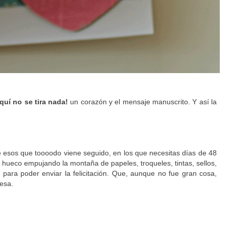
quí no se tira nada!
un corazón y el mensaje manuscrito. Y así la
 esos que toooodo viene seguido, en los que necesitas días de 48
n hueco empujando la montaña de papeles, troqueles, tintas, sellos,
ara poder enviar la felicitación. Que, aunque no fue gran cosa,
resa.