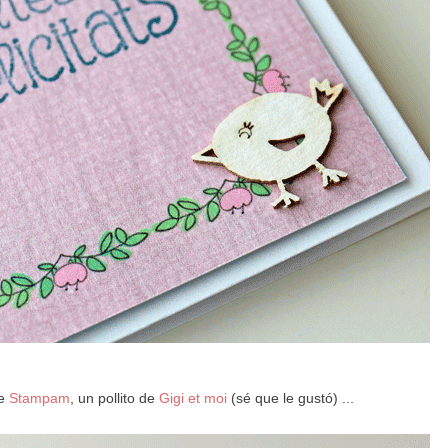
de
Stampam
, un pollito de
Gigi et moi
(sé que le gustó) ...