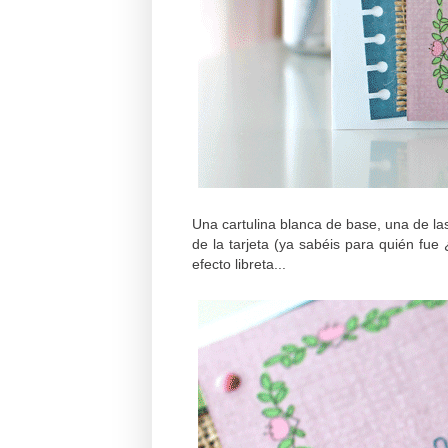
Una cartulina blanca de base, una de las 
de la tarjeta (ya sabéis para quién fue
efecto libreta...