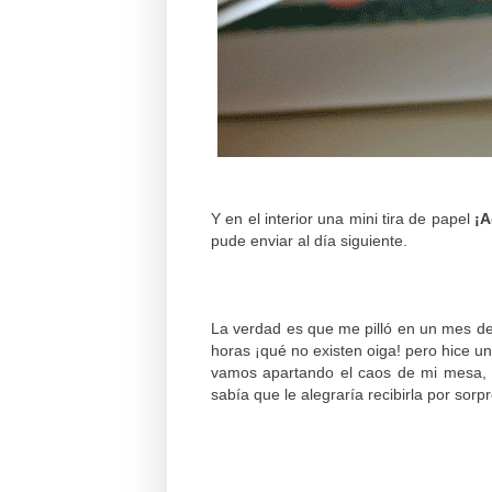
Y en el interior una mini tira de papel
¡A
pude enviar al día siguiente.
La verdad es que me pilló en un mes de
horas ¡qué no existen oiga! pero hice u
vamos apartando el caos de mi mesa, p
sabía que le alegraría recibirla por sorp