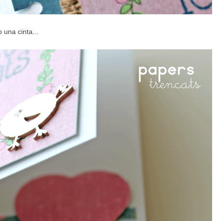
 una cinta...