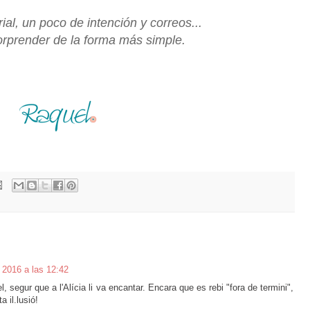
al, un poco de intención y correos...
prender de la forma más simple.
 2016 a las 12:42
 segur que a l'Alícia li va encantar. Encara que es rebi "fora de termini",
 il.lusió!