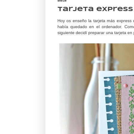
5/8/16
Tarjeta express
Hoy os enseño la tarjeta más express
había quedado en el ordenador. Como 
siguiente decidí preparar una tarjeta en