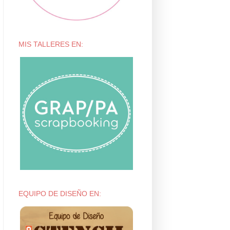
MIS TALLERES EN:
EQUIPO DE DISEÑO EN: