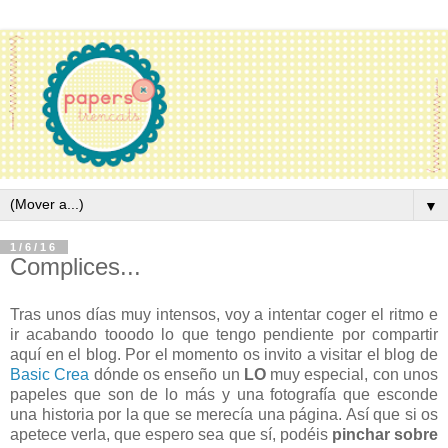
▼
1/6/16
Complices...
Tras unos días muy intensos, voy a intentar coger el ritmo e
ir acabando tooodo lo que tengo pendiente por compartir
aquí en el blog. Por el momento os invito a visitar el blog de
Basic Crea
dónde os enseño un
LO
muy especial, con unos
papeles que son de lo más y una fotografía que esconde
una historia por la que se merecía una página. Así que si os
apetece verla, que espero sea que sí, podéis
pinchar sobre