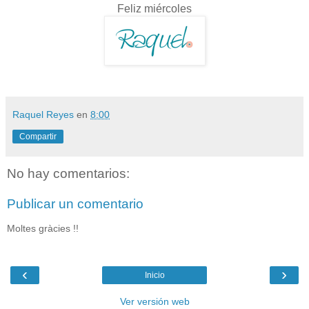
Feliz miércoles
Raquel Reyes
en
8:00
Compartir
No hay comentarios:
Publicar un comentario
Moltes gràcies !!
‹
›
Inicio
Ver versión web