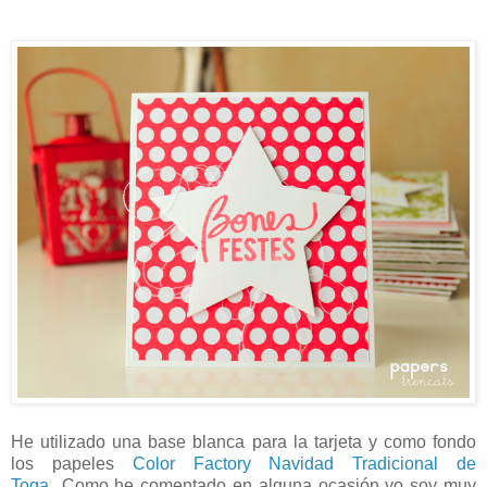
He utilizado una base blanca para la tarjeta y como fondo
los papeles
Color Factory Navidad Tradicional de
Toga
Como he comentado en alguna ocasión yo soy muy