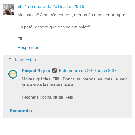
Eli
4 de enero de 2016 a las 20:19
Molt xules!! A mi m'encanten, menos és más per sempre!!
Un petó, espero que ens veiem aviat!!
Eli
Responder
Respuestas
Raquel Reyes
5 de enero de 2016 a las 8:38
Moltes gràcies Eli!!! Doncs sí menos és más ja veig
que ets de les meves jejeje.
Petonets i bona nit de Reis
Responder