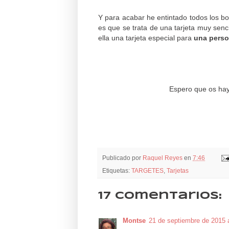
Y para acabar he entintado todos los bo
es que se trata de una tarjeta muy senc
ella una tarjeta especial para
una perso
Espero que os haya
Publicado por
Raquel Reyes
en
7:46
Etiquetas:
TARGETES
,
Tarjetas
17 comentarios:
Montse
21 de septiembre de 2015 a