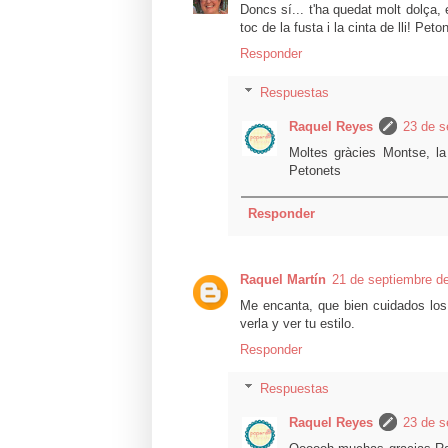
Doncs sí... t'ha quedat molt dolça,
toc de la fusta i la cinta de lli! Peto
Responder
Respuestas
Raquel Reyes
23 de s
Moltes gràcies Montse, la v
Petonets
Responder
Raquel Martín
21 de septiembre de
Me encanta, que bien cuidados los 
verla y ver tu estilo.
Responder
Respuestas
Raquel Reyes
23 de s