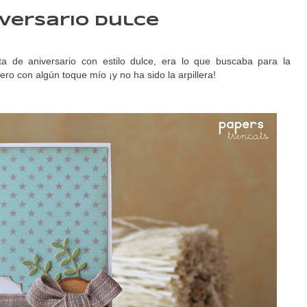
iversario dulce
 de aniversario con estilo dulce, era lo que buscaba para la
pero con algún toque mío ¡y no ha sido la arpillera!