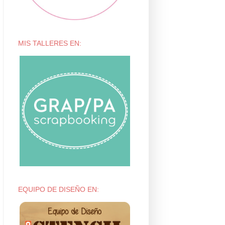
MIS TALLERES EN:
EQUIPO DE DISEÑO EN: