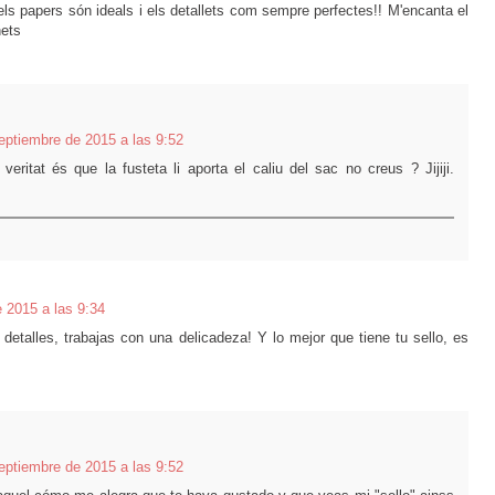
 els papers són ideals i els detallets com sempre perfectes!! M'encanta el
nets
eptiembre de 2015 a las 9:52
eritat és que la fusteta li aporta el caliu del sac no creus ? Jijiji.
 2015 a las 9:34
detalles, trabajas con una delicadeza! Y lo mejor que tiene tu sello, es
eptiembre de 2015 a las 9:52