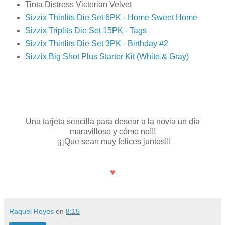
Tinta Distress Victorian Velvet
Sizzix Thinlits Die Set 6PK - Home Sweet Home
Sizzix Triplits Die Set 15PK - Tags
Sizzix Thinlits Die Set 3PK - Birthday #2
Sizzix Big Shot Plus Starter Kit (White & Gray)
Una tarjeta sencilla para desear a la novia un día
maravilloso y cómo no!!!
¡¡¡Que sean muy felices juntos!!!
♥
Raquel Reyes
en
8:15