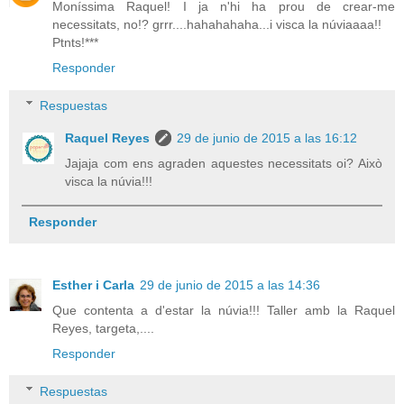
Moníssima Raquel! I ja n'hi ha prou de crear-me
necessitats, no!? grrr....hahahahaha...i visca la núviaaaa!!
Ptnts!***
Responder
Respuestas
Raquel Reyes
29 de junio de 2015 a las 16:12
Jajaja com ens agraden aquestes necessitats oi? Això
visca la núvia!!!
Responder
Esther i Carla
29 de junio de 2015 a las 14:36
Que contenta a d'estar la núvia!!! Taller amb la Raquel
Reyes, targeta,....
Responder
Respuestas