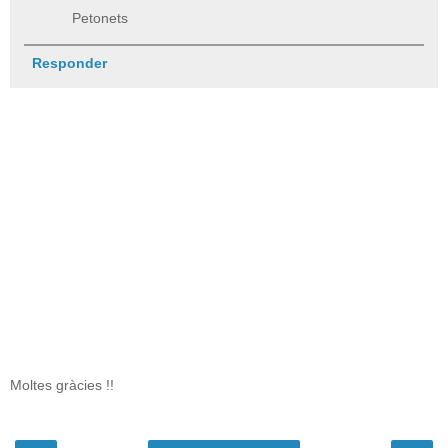
Petonets
Responder
Moltes gràcies !!