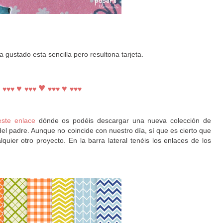
 gustado esta sencilla pero resultona tarjeta.
♥
♥
♥
♥♥♥
♥♥♥
♥♥♥
♥♥♥
este enlace
dónde os podéis descargar una nueva colección de
del padre. Aunque no coincide con nuestro día, sí que es cierto que
lquier otro proyecto. En la barra lateral tenéis los enlaces de los