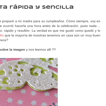
eta rápida y sencilla
 le preparé a mi madre para su cumpleaños. Cómo siempre, voy en
ocurrió hacerla una hora antes de la celebración, pues nada....
lo, rápido y resultón. La verdad es que me gustó como quedó y lo
its
que la mayoría de nosotras tenemos en casa son un muy buen
arece?
sobre la imagen
y nos leemos allí !!!!