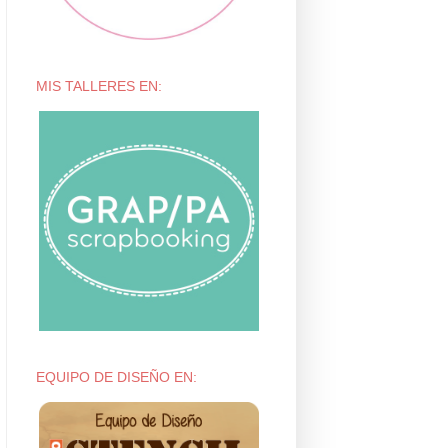
MIS TALLERES EN:
EQUIPO DE DISEÑO EN: