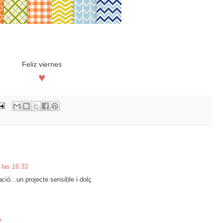
Feliz viernes
♥
 las 16:33
ció...un projecte sensible i dolç
2