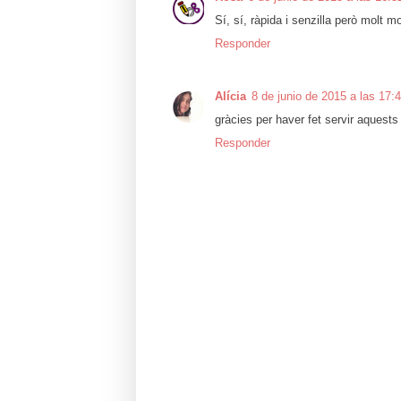
Sí, sí, ràpida i senzilla però molt m
Responder
Alícia
8 de junio de 2015 a las 17:
gràcies per haver fet servir aquests 
Responder