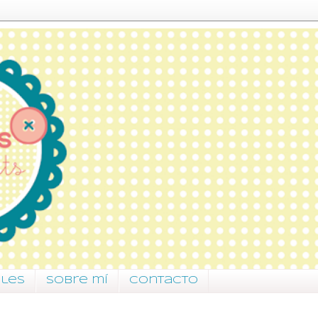
ales
Sobre mí
Contacto