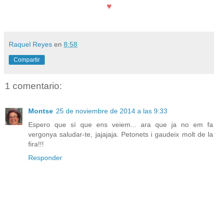
♥
Raquel Reyes
en
8:58
Compartir
1 comentario:
Montse
25 de noviembre de 2014 a las 9:33
Espero que sí que ens veiem... ara que ja no em fa
vergonya saludar-te, jajajaja. Petonets i gaudeix molt de la
fira!!!
Responder