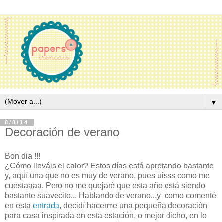
▼
8/8/14
Decoración de verano
Bon dia !!!
¿Cómo lleváis el calor? Estos días está apretando bastante
y, aquí una que no es muy de verano, pues uisss como me
cuestaaaa. Pero no me quejaré que esta año está siendo
bastante suavecito... Hablando de verano...y como comenté
en esta
entrada
, decidí hacerme una pequeña decoración
para casa inspirada en esta estación, o mejor dicho, en lo