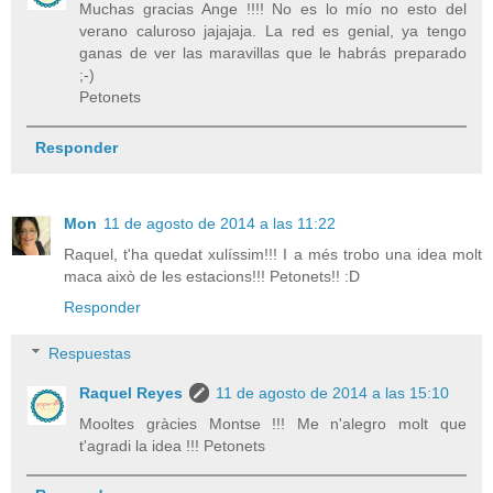
Muchas gracias Ange !!!! No es lo mío no esto del
verano caluroso jajajaja. La red es genial, ya tengo
ganas de ver las maravillas que le habrás preparado
;-)
Petonets
Responder
Mon
11 de agosto de 2014 a las 11:22
Raquel, t'ha quedat xulíssim!!! I a més trobo una idea molt
maca això de les estacions!!! Petonets!! :D
Responder
Respuestas
Raquel Reyes
11 de agosto de 2014 a las 15:10
Mooltes gràcies Montse !!! Me n'alegro molt que
t'agradi la idea !!! Petonets