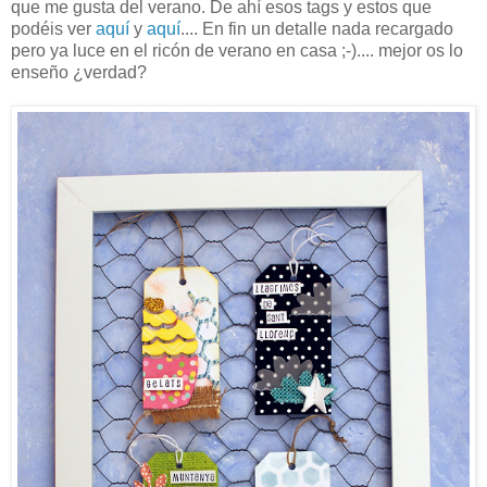
que me gusta del verano. De ahí esos tags y estos que
podéis ver
aquí
y
aquí
.... En fin un detalle nada recargado
pero ya luce en el ricón de verano en casa ;-).... mejor os lo
enseño ¿verdad?