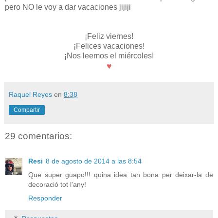
pero NO le voy a dar vacaciones jijiji
¡Feliz viernes!
¡Felices vacaciones!
¡Nos leemos el miércoles!
♥
Raquel Reyes
en
8:38
Compartir
29 comentarios:
Resi
8 de agosto de 2014 a las 8:54
Que super guapo!!! quina idea tan bona per deixar-la de
decoració tot l'any!
Responder