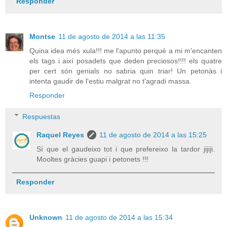
Responder
Montse
11 de agosto de 2014 a las 11:35
Quina idea més xula!!! me l'apunto perquè a mi m'encanten
els tags i així posadets que deden preciosos!!!! els quatre
per cert són genials no sabria quin triar! Un petonàs i
intenta gaudir de l'estiu malgrat no t'agradi massa.
Responder
Respuestas
Raquel Reyes
11 de agosto de 2014 a las 15:25
Sí que el gaudeixo tot i que prefereixo la tardor jijiji.
Mooltes gràcies guapi i petonets !!!
Responder
Unknown
11 de agosto de 2014 a las 15:34