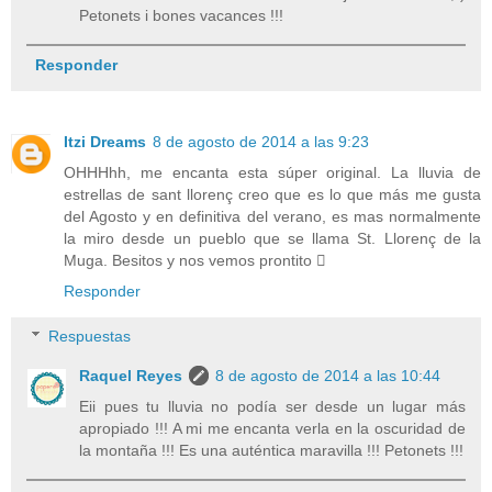
Petonets i bones vacances !!!
Responder
Itzi Dreams
8 de agosto de 2014 a las 9:23
OHHHhh, me encanta esta súper original. La lluvia de
estrellas de sant llorenç creo que es lo que más me gusta
del Agosto y en definitiva del verano, es mas normalmente
la miro desde un pueblo que se llama St. Llorenç de la
Muga. Besitos y nos vemos prontito 
Responder
Respuestas
Raquel Reyes
8 de agosto de 2014 a las 10:44
Eii pues tu lluvia no podía ser desde un lugar más
apropiado !!! A mi me encanta verla en la oscuridad de
la montaña !!! Es una auténtica maravilla !!! Petonets !!!