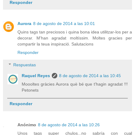
Responder
Aurora
8 de agosto de 2014 a las 10:01
Quins tags tan preciosos i quina bona idea utilitzar-los per a
decorar. M'han agradat moltíssim. Moltes gracies per
compartir la teua inspiració. Salutacions
Responder
Respuestas
Raquel Reyes
8 de agosto de 2014 a las 10:45
Moooltes gràcies Aurora què bé que t'hagin agradat !!!
Petonets
Responder
Anónimo
8 de agosto de 2014 a las 10:26
Unos tags super chulos...no sabría con cual