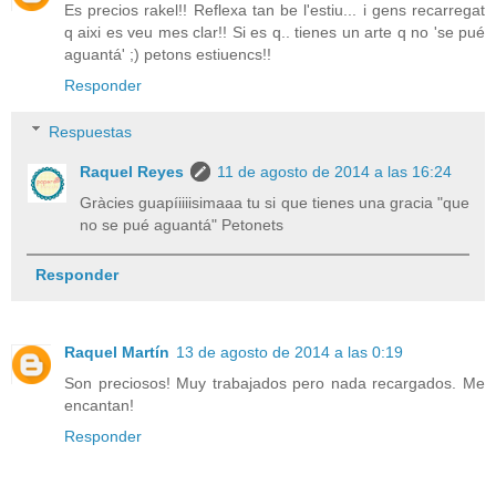
Es precios rakel!! Reflexa tan be l'estiu... i gens recarregat
q aixi es veu mes clar!! Si es q.. tienes un arte q no 'se pué
aguantá' ;) petons estiuencs!!
Responder
Respuestas
Raquel Reyes
11 de agosto de 2014 a las 16:24
Gràcies guapíiiiisimaaa tu si que tienes una gracia "que
no se pué aguantá" Petonets
Responder
Raquel Martín
13 de agosto de 2014 a las 0:19
Son preciosos! Muy trabajados pero nada recargados. Me
encantan!
Responder