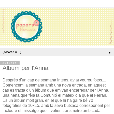
▼
26/5/14
Àlbum per l'Anna
Després d'un cap de setmana intens, aviat veureu fotos....
Comencem la setmana amb una nova entrada, en aquest
cas es tracta d'un àlbum que em van encarregar per l'Anna,
una nena que fèia la Comunió el mateix dia que el Ferran.
És un àlbum molt gran, en el que hi ha gairé bé 70
fotografies de 10x15, amb la seva butxaca corresponent per
incloure el missatge que li volien transmetre amb cada