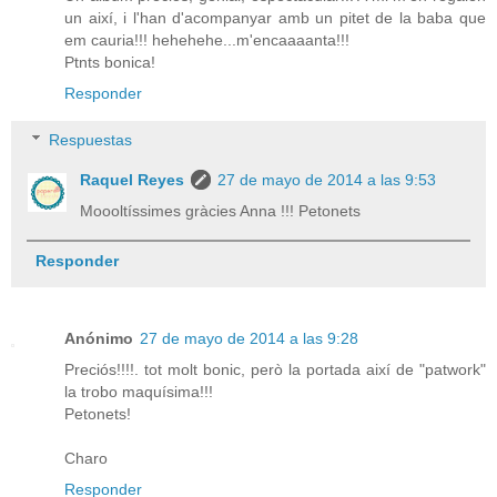
un així, i l'han d'acompanyar amb un pitet de la baba que
em cauria!!! hehehehe...m'encaaaanta!!!
Ptnts bonica!
Responder
Respuestas
Raquel Reyes
27 de mayo de 2014 a las 9:53
Moooltíssimes gràcies Anna !!! Petonets
Responder
Anónimo
27 de mayo de 2014 a las 9:28
Preciós!!!!. tot molt bonic, però la portada així de "patwork"
la trobo maquísima!!!
Petonets!
Charo
Responder