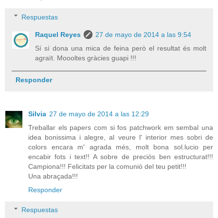
Respuestas
Raquel Reyes
27 de mayo de 2014 a las 9:54
Sí sí dona una mica de feina però el resultat és molt
agraït. Moooltes gràcies guapi !!!
Responder
Silvia
27 de mayo de 2014 a las 12:29
Treballar els papers com si fos patchwork em sembal una
idea bonissima i alegre, al veure l' interior mes sobri de
colors encara m' agrada més, molt bona sol.lucio per
encabir fots i text!! A sobre de preciós ben estructurat!!!
Campiona!!! Felicitats per la comunió del teu petit!!!
Una abraçada!!!
Responder
Respuestas