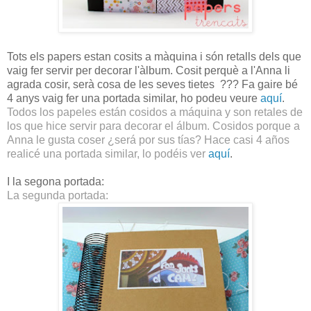
Tots els papers estan cosits a màquina i són retalls dels que
vaig fer servir per decorar l'àlbum. Cosit perquè a l'Anna li
agrada cosir, serà cosa de les seves tietes ??? Fa gaire bé
4 anys vaig fer una portada similar, ho podeu veure
aquí
.
Todos los papeles están cosidos a máquina y son retales de
los que hice servir para decorar el álbum. Cosidos porque a
Anna le gusta coser ¿será por sus tías? Hace casi 4 años
realicé una portada similar, lo podéis ver
aquí
.
I la segona portada:
La segunda portada: