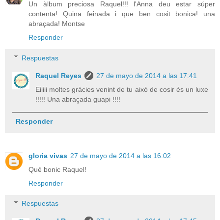
Un àlbum preciosa Raquel!!! l'Anna deu estar súper
contenta! Quina feinada i que ben cosit bonica! una
abraçada! Montse
Responder
Respuestas
Raquel Reyes
27 de mayo de 2014 a las 17:41
Eiiiii moltes gràcies venint de tu això de cosir és un luxe
!!!!! Una abraçada guapi !!!!
Responder
gloria vivas
27 de mayo de 2014 a las 16:02
Qué bonic Raquel!
Responder
Respuestas