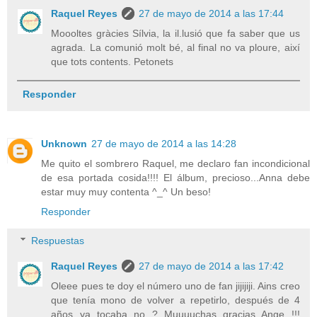
Raquel Reyes
27 de mayo de 2014 a las 17:44
Moooltes gràcies Sílvia, la il.lusió que fa saber que us
agrada. La comunió molt bé, al final no va ploure, així
que tots contents. Petonets
Responder
Unknown
27 de mayo de 2014 a las 14:28
Me quito el sombrero Raquel, me declaro fan incondicional
de esa portada cosida!!!! El álbum, precioso...Anna debe
estar muy muy contenta ^_^ Un beso!
Responder
Respuestas
Raquel Reyes
27 de mayo de 2014 a las 17:42
Oleee pues te doy el número uno de fan jijijiji. Ains creo
que tenía mono de volver a repetirlo, después de 4
años ya tocaba no ? Muuuuchas gracias Ange !!!