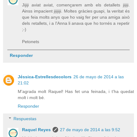
Jijiji aviat aviat, començarem amb els detallets jijiji.
Ainss impacient jijijiji. Moltes gràcies guapi, la veritat és
que feia molts anys que ho vaig fer per una amiga això
dels retallets, i a l'Anna li anava que ho tornés a repetir
;-)
Petonets
Responder
Jéssica-Estrellesdecolors
26 de mayo de 2014 a las
21:02
M'agrada molt Raquel! Has fet una feinada, i t'ha quedat
molt i molt bé.
Responder
Respuestas
Raquel Reyes
27 de mayo de 2014 a las 9:52