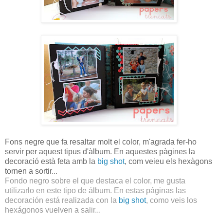
Fons negre que fa resaltar molt el color, m'agrada fer-ho
servir per aquest tipus d'àlbum. En aquestes pàgines la
decoració està feta amb la
big shot
, com veieu els hexàgons
tornen a sortir...
Fondo negro sobre el que destaca el color, me gusta
utilizarlo en este tipo de álbum. En estas páginas las
decoración está realizada con la
big shot
, como veis los
hexágonos vuelven a salir...