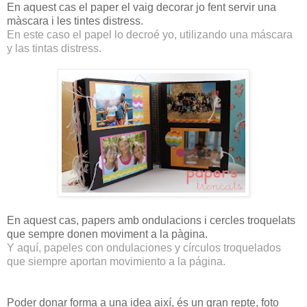
En aquest cas el paper el vaig decorar jo fent servir una
màscara i les tintes distress.
En este caso el papel lo decroé yo, utilizando una máscara
y las tintas distress.
En aquest cas, papers amb ondulacions i cercles troquelats
que sempre donen moviment a la pàgina.
Y aquí, papeles con ondulaciones y círculos troquelados
que siempre aportan movimiento a la página.
Poder donar forma a una idea així, és un gran repte, foto