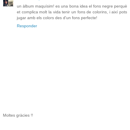
un àlbum maquísim! es una bona idea el fons negre perquè
et complica molt la vida tenir un fons de colorins, i així pots
jugar amb els colors des d'un fons perfecte!
Responder
Moltes gràcies !!