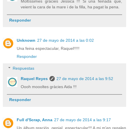
Moltíssimes gràcies Jéssica !!! Si una feinada que,
veient la cara de la mare i de la filla, ha pagat la pena.
Responder
Unknown
27 de mayo de 2014 a las 0:02
Una feina espectacular, Raquel!!!!!
Responder
Respuestas
Raquel Reyes
27 de mayo de 2014 a las 9:52
Oooh moooltes gràcies Aida !!!
Responder
Full d'Scrap, Anna
27 de mayo de 2014 a las 9:17
Un àlbum preciós, genial, espectacular!!! A mi m'en regalen