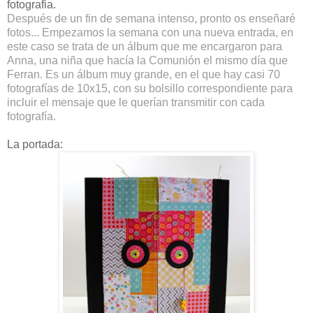
fotografia.
Después de un fin de semana intenso, pronto os enseñaré
fotos... Empezamos la semana con una nueva entrada, en
este caso se trata de un álbum que me encargaron para
Anna, una niña que hacía la Comunión el mismo día que
Ferran. Es un álbum muy grande, en el que hay casi 70
fotografías de 10x15, con su bolsillo correspondiente para
incluir el mensaje que le querían transmitir con cada
fotografía.
La portada: