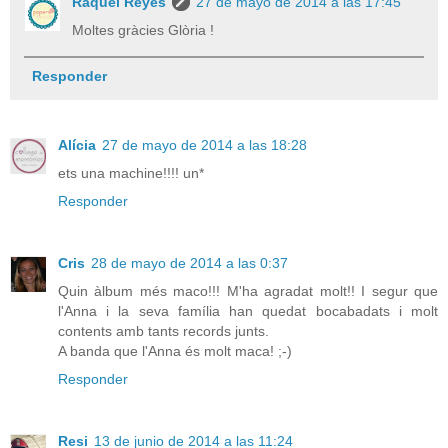
Raquel Reyes
27 de mayo de 2014 a las 17:45
Moltes gràcies Glòria !
Responder
Alícia
27 de mayo de 2014 a las 18:28
ets una machine!!!! un*
Responder
Cris
28 de mayo de 2014 a las 0:37
Quin àlbum més maco!!! M'ha agradat molt!! I segur que
l'Anna i la seva família han quedat bocabadats i molt
contents amb tants records junts.
A banda que l'Anna és molt maca! ;-)
Responder
Resi
13 de junio de 2014 a las 11:24