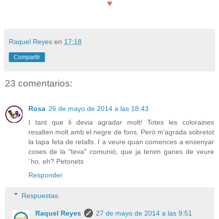
♥
Raquel Reyes
en
17:18
Compartir
23 comentarios:
Rosa
26 de mayo de 2014 a las 18:43
I tant que li devia agradar molt! Totes les coloraines
resalten molt amb el negre de fons. Però m'agrada sobretot
la tapa feta de retalls. I a veure quan comences a ensenyar
coses de la "teva" comunió, que ja tenim ganes de veure
´ho, eh? Petonets
Responder
Respuestas
Raquel Reyes
27 de mayo de 2014 a las 9:51