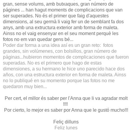
gran, sense volums, amb butxaques, gran número de
págines ... han hagut moments de complicacions que van
ser superades. No és el primer que faig d'aquestes
dimensions, al seu germà li vaig fer un de semblant fa dos
anys, amb una extructura exterior amb forma de maleta.
Ainss no el vaig ensenyar en el seu moment perquè les
fotos no em van quedar gens bé...
Poder dar forma a una idea así es un gran reto: fotos
grandes, sin volúmenes, con bolsillos, gran número de
páginas...hubieron momentos de complicaciones que fueron
superadas. No es el primero que hago de estas
dimensiones, a su hermano le hice uno parecido hace dos
años, con una estructura exterior en forma de maleta. Ainss
no lo publiqué en su momento porque las fotos no me
quedaron muy bien...
Per cert, el millor és saber per l'Anna que li va agradar molt
!!!!
Por cierto, lo mejor es saber por Anna que le gustó mucho!!!
Feliç dilluns
Feliz lunes