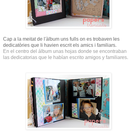
Cap a la meitat de l'àlbum uns fulls on es trobaven les
dedicatòries que li havien escrit els amics i familiars.
En el centro del álbum unas hojas donde se encontraban
las dedicatorias que le habían escrito amigos y familiares.