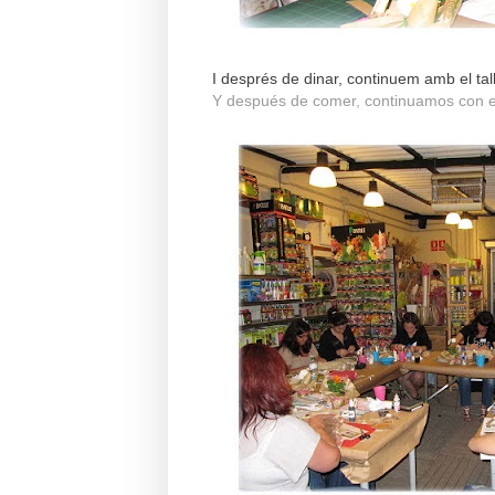
I després de dinar, continuem amb el taller d
Y después de comer, continuamos con el tal