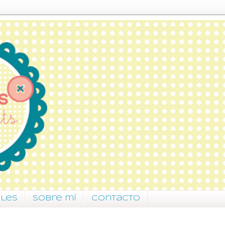
ales
Sobre mí
Contacto