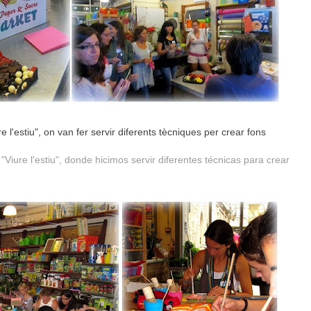
re l'estiu", on van fer servir diferents tècniques per crear fons
Viure l'estiu", donde hicimos servir diferentes técnicas para crear