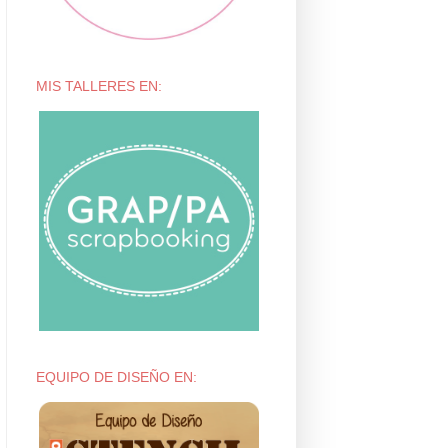
MIS TALLERES EN:
EQUIPO DE DISEÑO EN: