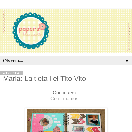
▼
31/7/13
Maria: La tieta i el Tito Vito
Continuem...
Continuamos...