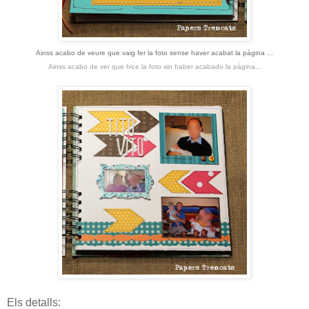
Ainss acabo de veure que vaig fer la foto sense haver acabat la pàgina ...
Ainss acabo de ver que hice la foto sin haber acabado la página...
Els detalls: