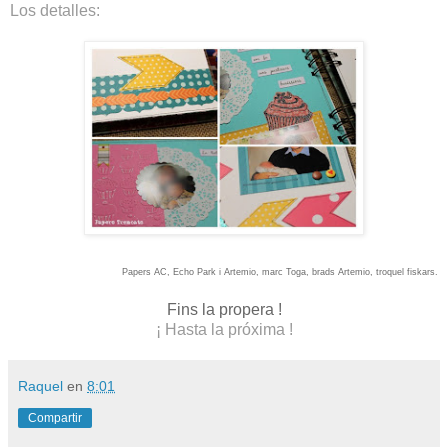
Los detalles:
Papers AC, Echo Park i Artemio, marc Toga, brads Artemio, troquel fiskars.
Fins la propera !
¡ Hasta la próxima !
Raquel
en
8:01
Compartir