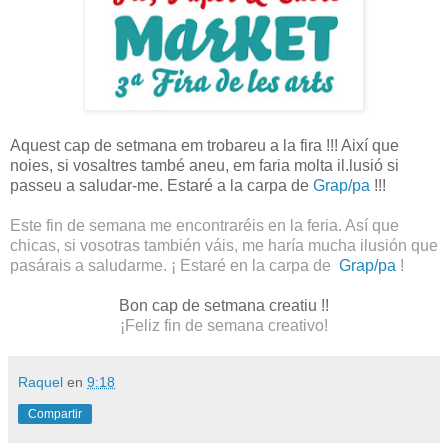
Aquest cap de setmana em trobareu a la fira !!! Així que
noies, si vosaltres també aneu, em faria molta il.lusió si
passeu a saludar-me. Estaré a la carpa de
Grap/pa
!!!
Este fin de semana me encontraréis en la feria. Así que
chicas, si vosotras también váis, me haría mucha ilusión que
pasárais a saludarme. ¡ Estaré en la carpa de
Grap/pa
!
Bon cap de setmana creatiu !!
¡Feliz fin de semana creativo!
Raquel
en
9:18
Compartir