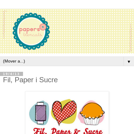
▼
19/4/13
Fil, Paper i Sucre