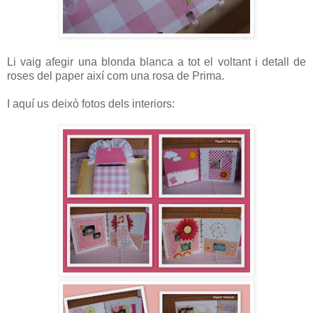
Li vaig afegir una blonda blanca a tot el voltant i detall de
roses del paper així com una rosa de Prima.
I aquí us deixò fotos dels interiors: