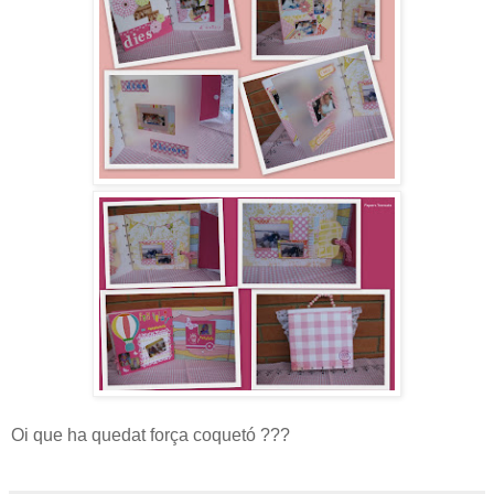
Oi que ha quedat força coquetó ???