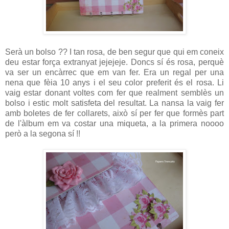
Serà un bolso ?? I tan rosa, de ben segur que qui em coneix
deu estar força extranyat jejejeje. Doncs sí és rosa, perquè
va ser un encàrrec que em van fer. Era un regal per una
nena que fèia 10 anys i el seu color preferit és el rosa. Li
vaig estar donant voltes com fer que realment semblès un
bolso i estic molt satisfeta del resultat. La nansa la vaig fer
amb boletes de fer collarets, això sí per fer que formès part
de l'àlbum em va costar una miqueta, a la primera noooo
però a la segona sí !!