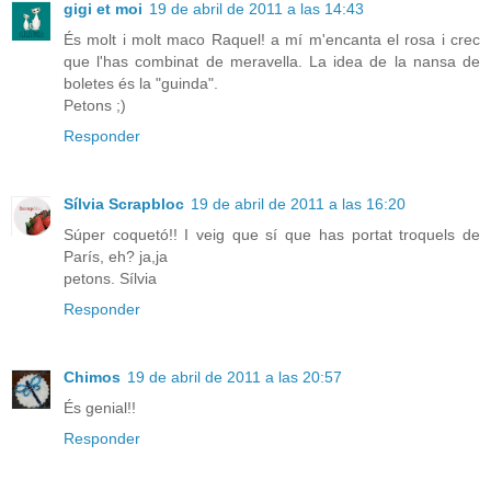
gigi et moi
19 de abril de 2011 a las 14:43
És molt i molt maco Raquel! a mí m'encanta el rosa i crec
que l'has combinat de meravella. La idea de la nansa de
boletes és la "guinda".
Petons ;)
Responder
Sílvia Scrapbloc
19 de abril de 2011 a las 16:20
Súper coquetó!! I veig que sí que has portat troquels de
París, eh? ja,ja
petons. Sílvia
Responder
Chimos
19 de abril de 2011 a las 20:57
És genial!!
Responder