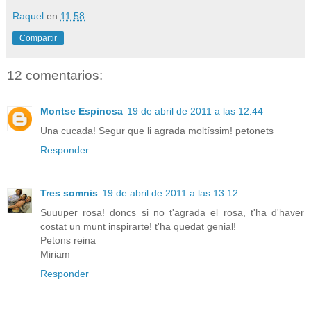
Raquel
en
11:58
Compartir
12 comentarios:
Montse Espinosa
19 de abril de 2011 a las 12:44
Una cucada! Segur que li agrada moltíssim! petonets
Responder
Tres somnis
19 de abril de 2011 a las 13:12
Suuuper rosa! doncs si no t'agrada el rosa, t'ha d'haver
costat un munt inspirarte! t'ha quedat genial!
Petons reina
Miriam
Responder