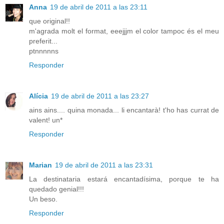
Anna
19 de abril de 2011 a las 23:11
que original!!
m'agrada molt el format, eeejjjm el color tampoc és el meu
preferit...
ptnnnnns
Responder
Alícia
19 de abril de 2011 a las 23:27
ains ains.... quina monada... li encantarà! t'ho has currat de
valent! un*
Responder
Marian
19 de abril de 2011 a las 23:31
La destinataria estará encantadísima, porque te ha
quedado genial!!!
Un beso.
Responder